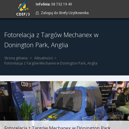
Infolinia
:
58 732 19 49
Zaloguj do Strefy Użytkownika
Fotorelacja z Targów Mechanex w
Donington Park, Anglia
Strona główna
Aktualności
Fotorelacja z Targów Mechanex w Donington Park, Anglia
Fotorelacja z Targów Mechanex w Donington Park,