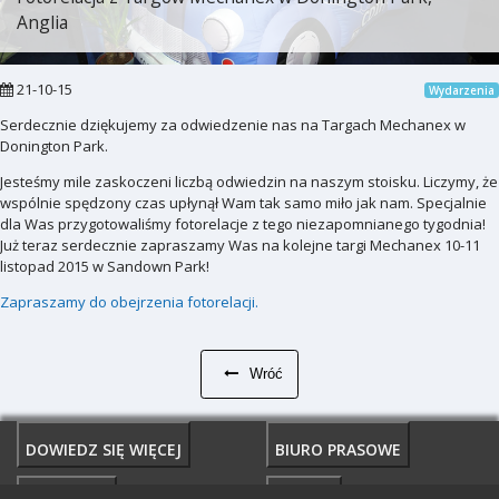
Anglia
21-10-15
Wydarzenia
Serdecznie dziękujemy za odwiedzenie nas na Targach Mechanex w
Donington Park.
Jesteśmy mile zaskoczeni liczbą odwiedzin na naszym stoisku. Liczymy, że
wspólnie spędzony czas upłynął Wam tak samo miło jak nam. Specjalnie
dla Was przygotowaliśmy fotorelacje z tego niezapomnianego tygodnia!
Już teraz serdecznie zapraszamy Was na kolejne targi Mechanex 10-11
listopad 2015 w Sandown Park!
Zapraszamy do obejrzenia fotorelacji.
Wróć
DOWIEDZ SIĘ WIĘCEJ
BIURO PRASOWE