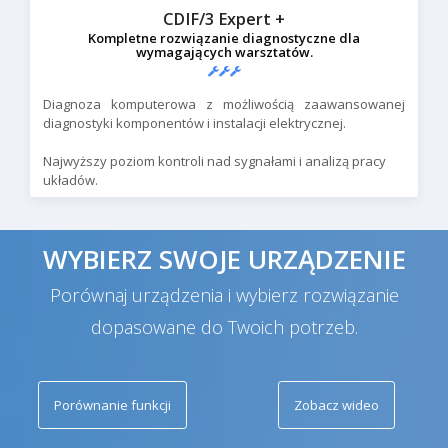
CDIF/3 Expert +
Kompletne rozwiązanie diagnostyczne dla
wymagających warsztatów.
Diagnoza komputerowa z możliwością zaawansowanej
diagnostyki komponentów i instalacji elektrycznej.
Najwyższy poziom kontroli nad sygnałami i analizą pracy
układów.
WYBIERZ SWOJE URZĄDZENIE
Porównaj urządzenia i wybierz rozwiązanie
dopasowane do Twoich potrzeb.
Porównanie funkcji
Zobacz wideo